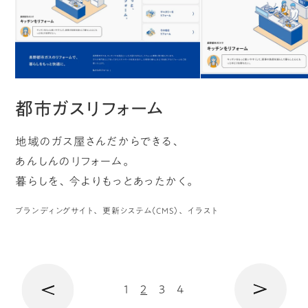
へ
ジ
都市ガスリフォーム
ー
地域のガス屋さんだからできる、
あんしんのリフォーム。
暮らしを、今よりもっとあったかく。
ペ
ブランディングサイト
更新システム（CMS）
イラスト
の
次
1
2
3
4
前