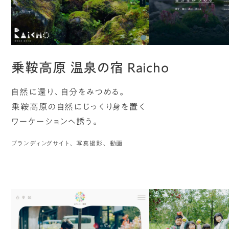
乗鞍高原 温泉の宿 Raicho
自然に還り、自分をみつめる。
乗鞍高原の自然にじっくり身を置く
ワーケーションへ誘う。
ブランディングサイト
写真撮影
動画