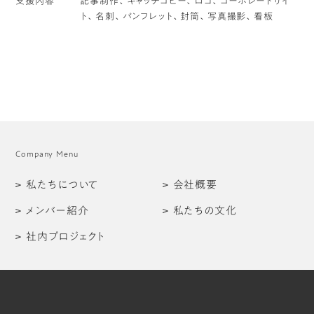
支援内容
記事制作、キャッチコピー、ロゴ、コーポレートサイ
ト、名刺、パンフレット、封筒、写真撮影、看板
Company Menu
私たちについて
会社概要
メンバー紹介
私たちの文化
社内プロジェクト