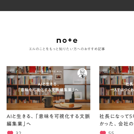
エルのことをもっと知りたい方へのおすすめ記事
AIと生きる、「意味を可視化する文脈
社長になって5
編集業」へ
かった、会社の
32
55