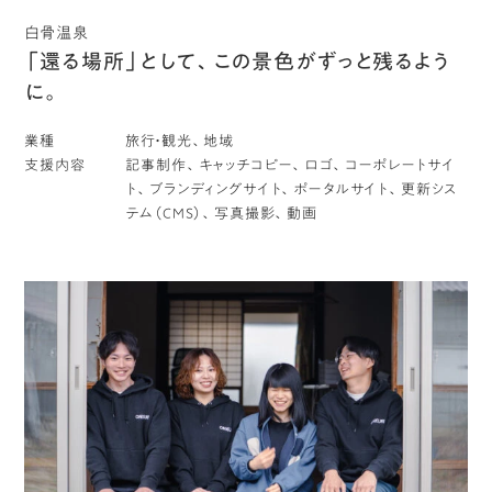
白骨温泉
「還る場所」として、この景色がずっと残るよう
に。
業種
旅行・観光、地域
支援内容
記事制作、キャッチコピー、ロゴ、コーポレートサイ
ト、ブランディングサイト、ポータルサイト、更新シス
テム（CMS）、写真撮影、動画