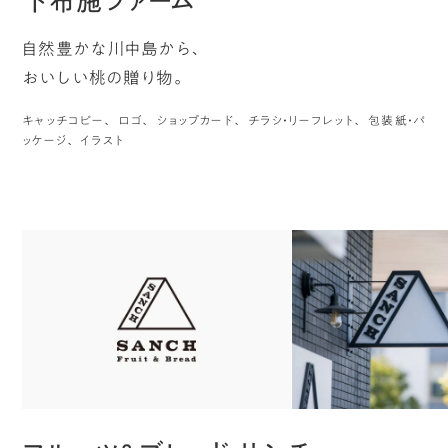
下布施ファーム
自然豊かな川中島から、
おいしい桃の贈り物。
キャッチコピー
ロゴ
ショップカード
チラシ・リーフレット
包装紙・パ
ッケージ
イラスト