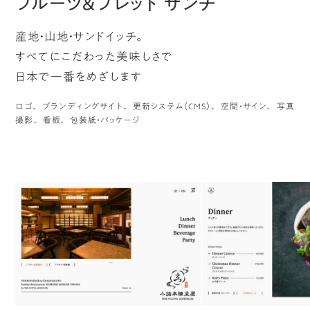
フルーツ＆ブレッド サンチ
産地・山地・サンドイッチ。
すべてにこだわった美味しさで
日本で一番をめざします
ロゴ
ブランディングサイト
更新システム（CMS）
空間・サイン
写真
撮影
看板
包装紙・パッケージ