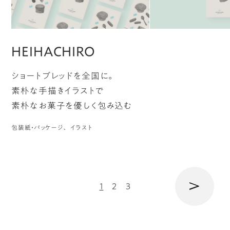
HEIHACHIRO
ショートブレッドを全国に。
素朴な手描きイラストで
素朴なお菓子を優しく包み込む
包装紙・パッケージ
イラスト
次
1
2
3
の