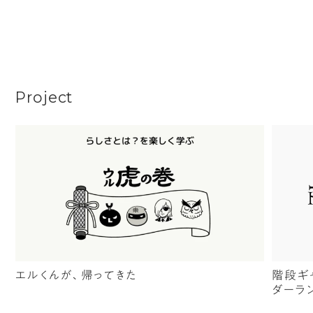
Project
エルくんが、帰ってきた
階段ギ
ダーラ