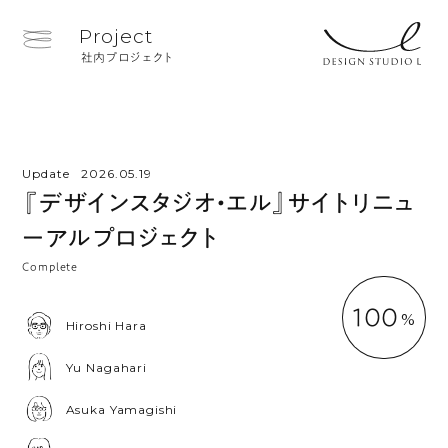
Project
社内プロジェクト
Update
2026.05.19
『デザインスタジオ・エル』サイトリニュ
ーアルプロジェクト
Complete
100
Hiroshi Hara
Yu Nagahari
Asuka Yamagishi