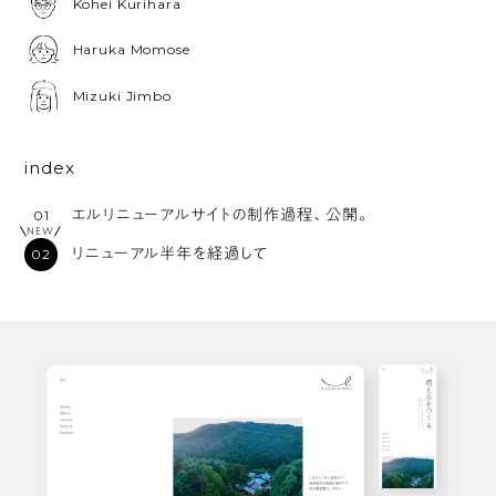
Kohei Kurihara
Haruka Momose
Mizuki Jimbo
index
エルリニューアルサイトの制作過程、公開。
NEW
リニューアル半年を経過して