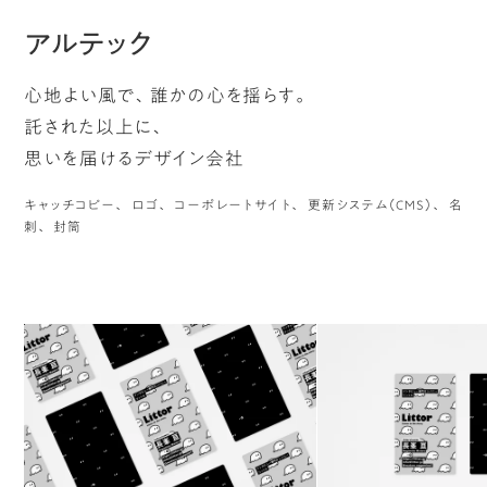
アルテック
心地よい風で、誰かの心を揺らす。
託された以上に、
思いを届けるデザイン会社
キャッチコピー
ロゴ
コーポレートサイト
更新システム（CMS）
名
刺
封筒