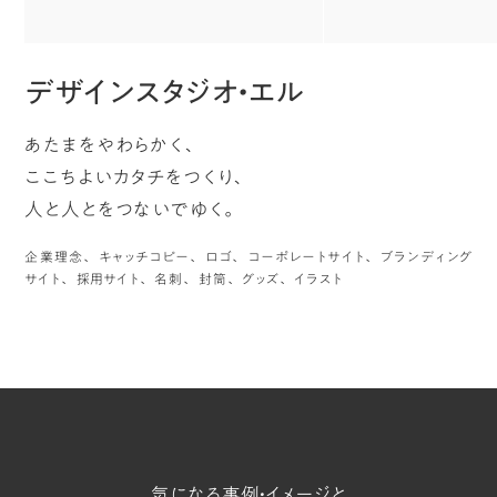
デザインスタジオ・エル
あたまをやわらかく、
ここちよいカタチをつくり、
人と人とをつないでゆく。
企業理念
キャッチコピー
ロゴ
コーポレートサイト
ブランディング
サイト
採用サイト
名刺
封筒
グッズ
イラスト
気になる事例・イメージと