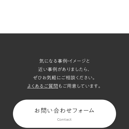
キ
ャ
ラ
ク
タ
ー
が
気になる事例・イメージと
画
近い事例がありましたら、
面
ぜひお気軽にご相談ください。
を
よくあるご質問
もご用意しています。
埋
め
尽
お問い合わせフォーム
く
Contact
す