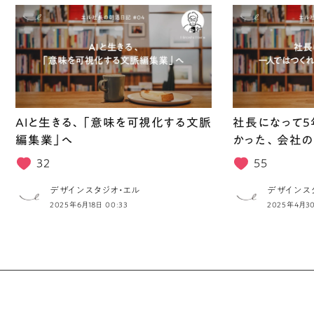
AIと生きる、「意味を可視化する文脈
社長になって5
編集業」へ
かった、会社の
32
55
デザインスタジオ・エル
デザインス
2025年6月18日 00:33
2025年4月30