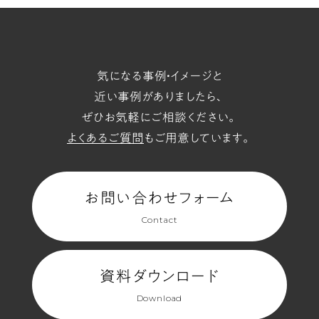
ト
ワ
ー
ク
気になる事例・イメージと
で
近い事例がありましたら、
の
ぜひお気軽にご相談ください。
出
よくあるご質問
もご用意しています。
会
い
が
お問い合わせフォーム
表
Contact
現
さ
資料ダウンロード
れ
て
Download
い