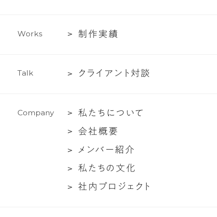
ラ
イ
テ
制
制
作
実
績
W
o
r
k
s
ィ
作
ン
実
グ
ク
ク
ラ
イ
ア
ン
ト
対
談
T
a
l
k
績
支
ラ
援
イ
私
私
た
ち
に
つ
い
て
C
o
m
p
a
n
y
ア
た
ン
会
会
社
概
要
ち
ト
社
メ
メ
ン
バ
ー
紹
介
に
対
概
ン
つ
談
私
私
た
ち
の
文
化
要
バ
い
た
社
社
内
プ
ロ
ジ
ェ
ク
ト
ー
て
ち
内
紹
の
プ