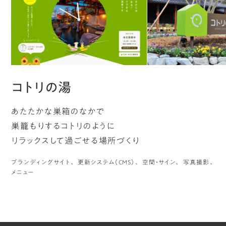
コトリの湯
あたたかな巣箱のなかで
巣籠もりするコトリのように
リラックスして過ごせる場所づくり
ブランディングサイト
更新システム（CMS）
空間・サイン
写真撮影
メニュー