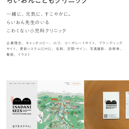
らいおんこどもクリニック
一緒に、元気に、すこやかに。
らいおん先生のいる
こわくない小児科クリニック
企業理念
キャッチコピー
ロゴ
コーポレートサイト
ブランディング
サイト
更新システム（CMS）
名刺
空間・サイン
写真撮影
診察券
看板
イラスト