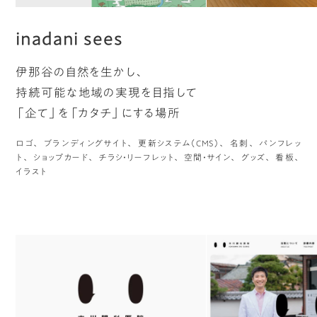
inadani sees
伊那谷の自然を生かし、
持続可能な地域の実現を目指して
「企て」を「カタチ」にする場所
ロゴ
ブランディングサイト
更新システム（CMS）
名刺
パンフレッ
ト
ショップカード
チラシ・リーフレット
空間・サイン
グッズ
看板
イラスト