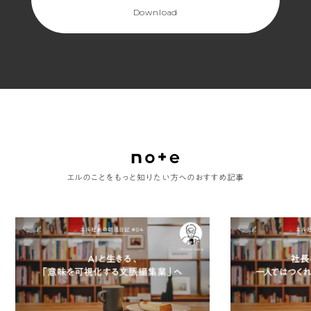
ペ
Download
ー
ジ
目)
エルのことをもっと知りたい方へのおすすめ記事