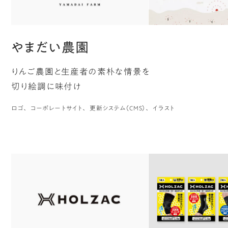
やまだい農園
りんご農園と生産者の素朴な情景を
切り絵調に味付け
ロゴ
コーポレートサイト
更新システム（CMS）
イラスト