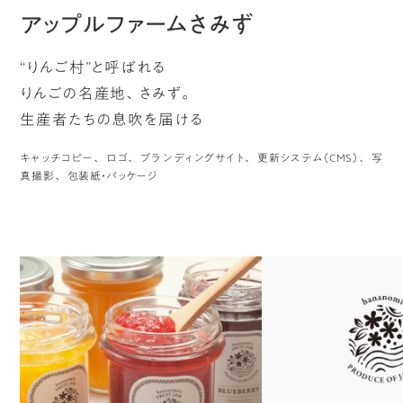
アップルファームさみず
“りんご村”と呼ばれる
りんごの名産地、さみず。
生産者たちの息吹を届ける
キャッチコピー
ロゴ
ブランディングサイト
更新システム（CMS）
写
真撮影
包装紙・パッケージ