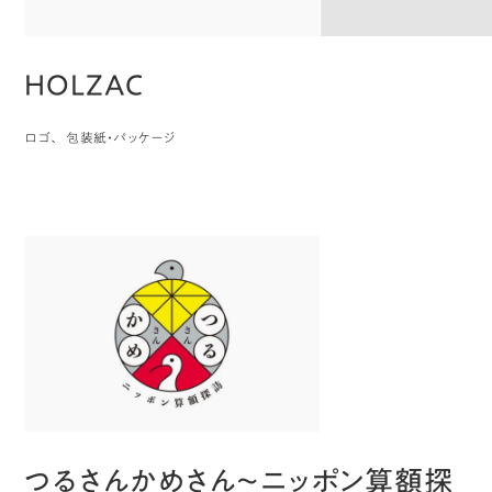
HOLZAC
ロゴ
包装紙・パッケージ
つるさんかめさん〜ニッポン算額探