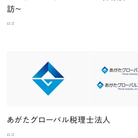
訪〜
ロゴ
あがたグローバル税理士法人
ロゴ