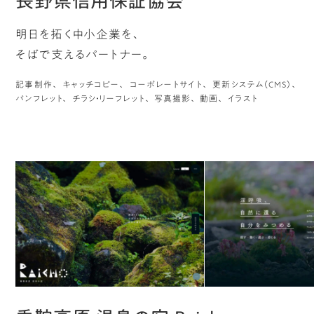
長野県信用保証協会
明日を拓く中小企業を、
そばで支えるパートナー。
記事制作
キャッチコピー
コーポレートサイト
更新システム（CMS）
パンフレット
チラシ・リーフレット
写真撮影
動画
イラスト