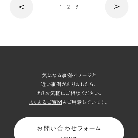
次
1
2
3
前
の
ペ
気になる事例・イメージと
ー
近い事例がありましたら、
ぜひお気軽にご相談ください。
ジ
よくあるご質問
もご用意しています。
へ
お問い合わせフォーム
Contact