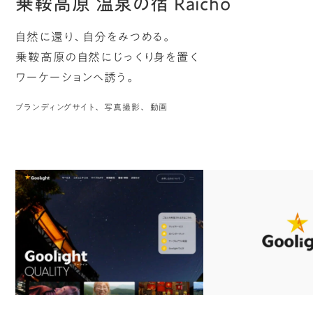
乗鞍高原 温泉の宿 Raicho
自然に還り、自分をみつめる。
乗鞍高原の自然にじっくり身を置く
ワーケーションへ誘う。
ブランディングサイト
写真撮影
動画