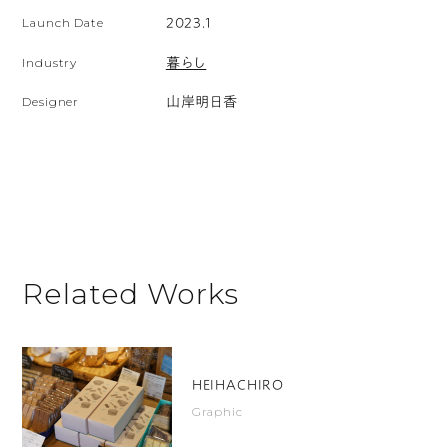
Launch Date
2023.1
Industry
暮らし
Designer
山岸明日香
Related Works
HEIHACHIRO
Graphic