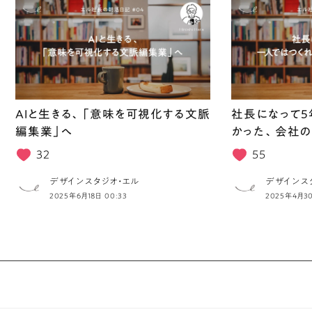
AIと生きる、「意味を可視化する文脈
社長になって5
編集業」へ
かった、会社の
32
55
デザインスタジオ・エル
デザインス
2025年6月18日 00:33
2025年4月30