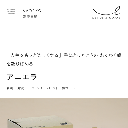
Works
制作実績
「人生をもっと楽しくする」 手にとったときの わくわく感
を散りばめる
アニエラ
名刺 封筒 チラシ・リーフレット 段ボール