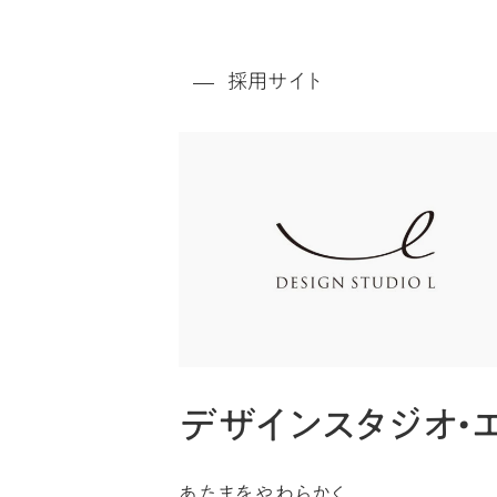
ジ
採用サイト
ー
ペ
(1
デザインスタジオ・
へ
あたまをやわらかく、