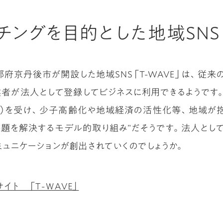
ングを目的とした地域SNS「
都府京丹後市が開設した地域SNS「T-WAVE」は、従
業者が法人として登録してビジネスに利用できるようです。
）を受け、少子高齢化や地域経済の活性化等、地域が抱
題を解決するモデル的取り組み”だそうです。法人とし
ミュニケーションが創出されていくのでしょうか。
ト 「Ｔ-ＷＡＶＥ」