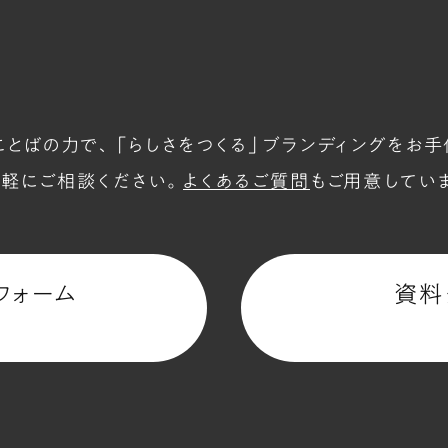
ことばの力で、
「らしさをつくる」ブランディングを
お手
軽にご相談ください。
よくあるご質問
もご用意してい
フォーム
資料