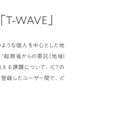
T-WAVE」
来のような個人を中心とした地
”総務省からの委託（地域Ｉ
える課題について、ＩＣＴの
て登録したユーザー間で、ど