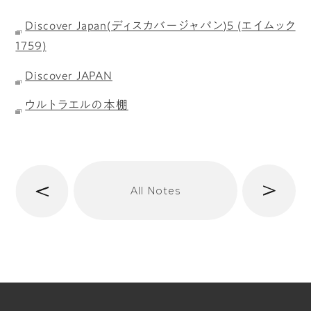
Discover Japan(ディスカバージャパン)5 (エイムック
1759)
Discover JAPAN
ウルトラエルの本棚
へ
次
All Notes
前
へ
t/span