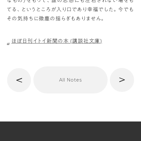
なもの）をもって、誰の思惑にも左右されない場をも
てる、というところが入り口であり幸福でした。今でも
その気持ちに微塵の揺らぎもありません。
ほぼ日刊イトイ新聞の本 (講談社文庫)
へ
次
All Notes
前
へ
t/span