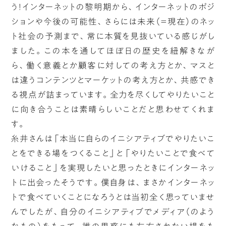
う！インターネットの黎明期から、インターネットのポジ
ションや今後の可能性、さらには未来（＝現在）のネッ
ト社会の予測まで、常に本質を見抜いている感じがし
ました。この本を通してほぼ日の歴史を紐解きなが
ら、働く意義とか顧客に対しての考え方とか、マスと
は違うコンテンツとマーケットの考え方とか、共感でき
る視点が詰まっています。全力を尽くしてやりたいこと
に向き合うことは素晴らしいことだと思わせてくれま
す。
糸井さんは「本当に自らのイニシアティブでやりたいこ
とをできる場をつくること」と「やりたいことで食べて
いけること」を実現したいと思ったときにインターネッ
トに出会ったそうです。僕自身は、まさかインターネッ
トで食べていくことになろうとは当初全く思っていませ
んでしたが、自分のイニシアティブでメディア（のよう