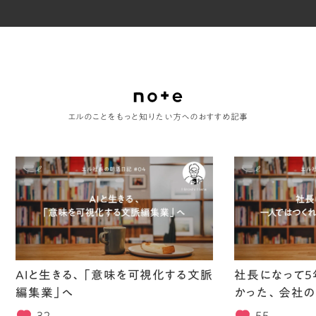
エルのことをもっと知りたい方へのおすすめ記事
AIと生きる、「意味を可視化する文脈
社長になって5
編集業」へ
かった、会社の
32
55