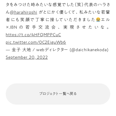
タをみつけた時みたいな感覚でした（笑）代表のハラさ
ん
@harahiroshi
がとにかく優しくて、私みたいな若輩
者にも笑顔で丁寧に接していただきました
エル
×JBNの若手交流会、実現させたいな。
https://t.co/4HFQMPPCuC
pic.twitter.com/0C2EiguWb6
— 金子 大地 / webディレクター (@daichikanekoda)
September 20, 2022
プロジェクト一覧へ戻る