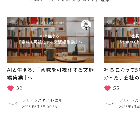
AIと生きる、「意味を可視化する文脈
社長になって5
編集業」へ
かった、会社の
32
55
デザインスタジオ・エル
デザインス
2025年6月18日 00:33
2025年4月30