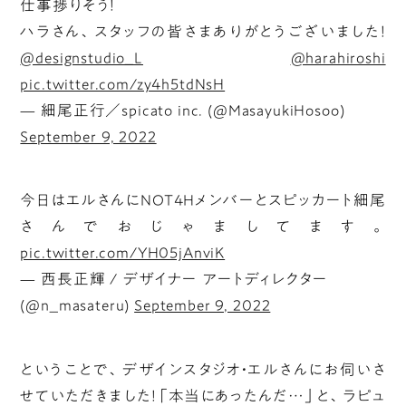
仕事捗りそう！
ハラさん、スタッフの皆さまありがとうございました！
@designstudio_L
@harahiroshi
pic.twitter.com/zy4h5tdNsH
— 細尾正行／spicato inc. (@MasayukiHosoo)
September 9, 2022
今日はエルさんにNOT4Hメンバーとスピッカート細尾
さんでおじゃましてます。
pic.twitter.com/YH05jAnviK
— 西長正輝 / デザイナー アートディレクター
(@n_masateru)
September 9, 2022
ということで、デザインスタジオ・エルさんにお伺いさ
せていただきました！「本当にあったんだ…」と、ラピュ