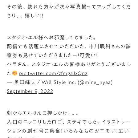
その後、訪れた方々が次々写真撮ってアップしてくだ
さり、、嬉しい！！
スタジオ・エル様へお邪魔してきました。
配信でも話題にさせていただいた、市川眼科さんの診
察券も見せていただきましたー！可愛い！
ハラさん、スタジオ・エルの皆様ありがとうございまし
た
pic.twitter.com/zfmgaJxQnz
— 奥田峰夫 / Will Style Inc. (@mine_nyaa)
September 9, 2022
朝からエルさんに押しかけ。。。
入口のニッコリしたロゴ、ステキでした。イラストレー
ションの創刊号に興奮！いろんなものがエモい！広い！