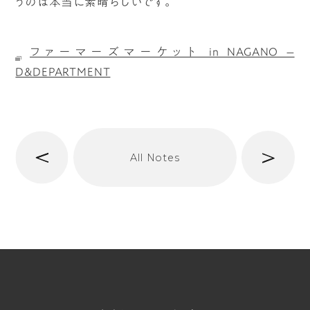
うのは本当に素晴らしいです。
ファーマーズマーケット in NAGANO –
D&DEPARTMENT
へ
次
All Notes
前
へ
t/span