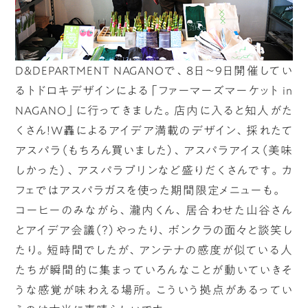
D&DEPARTMENT NAGANOで、8日～9日開催してい
るトドロキデザインによる「ファーマーズマーケット in
NAGANO」に行ってきました。店内に入ると知人がた
くさん！W轟によるアイデア満載のデザイン、採れたて
アスパラ（もちろん買いました）、アスパラアイス（美味
しかった）、アスパラプリンなど盛りだくさんです。カ
フェではアスパラガスを使った期間限定メニューも。
コーヒーのみながら、瀧内くん、居合わせた山谷さん
とアイデア会議（？）やったり、ボンクラの面々と談笑し
たり。短時間でしたが、アンテナの感度が似ている人
たちが瞬間的に集まっていろんなことが動いていきそ
うな感覚が味わえる場所。こういう拠点があるってい