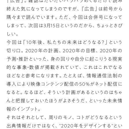
『広告』。雑誌はだいたいパラパラめくるだけで読み
終えた気になってしまうのですが、『広告』は前号から
隅々まで読んでいます。ただ、今回は合併号になって
しまって、次回は3月15日というのだから、ちょっとさび
しい。
今回は「10年後、私たちの未来はどうなる？」という
切り口。2020年の計画、2020年の目標、2020年の
予測・推計といった、身の回りや自分に起こりうる現実
的な事象・数値が掲載されていて、これはこれでなる
ほどなと参考になります。たとえば、情報通信法制の
導入により映像コンテンツ配信の50％がネット配信に
なると。なるほど、そういう計画があるというのはちゃ
んと把握しておいたほうがよさそうだ、といった未来情
報のインプット。
それはそれとして、周りのモノ、コトがどうなるという
出典情報だけではなく、”2020年をデザインする”とい