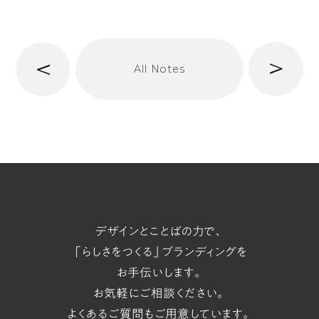
へ
次
All Notes
前
へ
t/span
デザインとことばの力で、
「らしさをつくる」ブランディングを
お手伝いします。
お気軽にご相談ください。
よくあるご質問
もご用意しています。