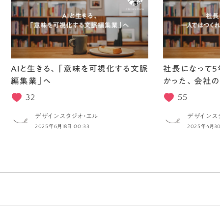
AIと生きる、「意味を可視化する文脈
社長になって5
編集業」へ
かった、会社の
32
55
デザインスタジオ・エル
デザインス
2025年6月18日 00:33
2025年4月30