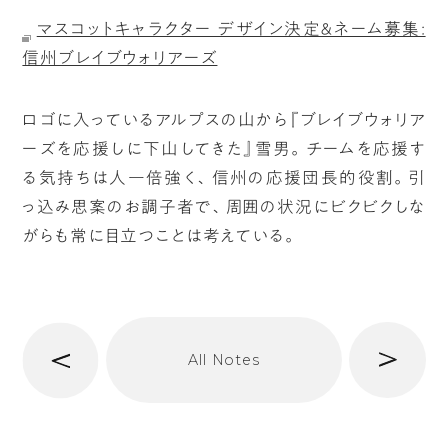
マスコットキャラクター デザイン決定＆ネーム募集:
信州ブレイブウォリアーズ
ロゴに入っているアルプスの山から『ブレイブウォリア
ーズを応援しに下山してきた』雪男。チームを応援す
る気持ちは人一倍強く、信州の応援団長的役割。引
っ込み思案のお調子者で、周囲の状況にビクビクしな
がらも常に目立つことは考えている。
へ
次
All Notes
前
へ