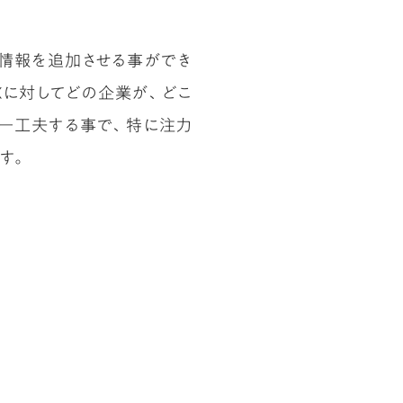
csに情報を追加させる事ができ
Xに対してどの企業が、どこ
ら一工夫する事で、特に注力
す。