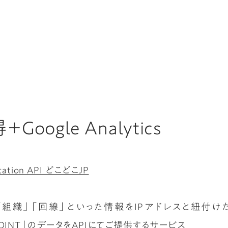
ogle Analytics
tion API どこどこJP
「組織」「回線」といった情報をIPアドレスと紐付け
URFPOINT」のデータをAPIにてご提供するサービス