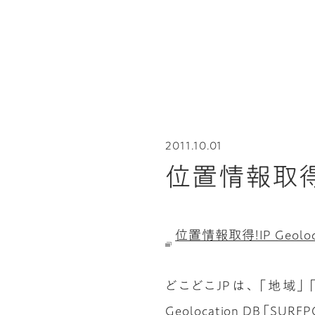
2011.10.01
位置情報取得＋Go
位置情報取得！IP Geoloca
どこどこJPは、「地域」
Geolocation DB「S