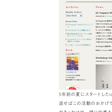
5年前の夏にスタートしたi
返せばこの活動のおかげで