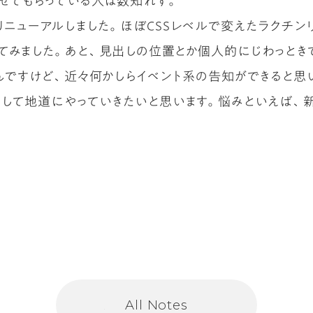
せてもらっている人は数知れず。
リニューアルしました。ほぼCSSレベルで変えたラクチン
PIを使ってみました。あと、見出しの位置とか個人的にじわっとき
んですけど、近々何かしらイベント系の告知ができると思
として地道にやっていきたいと思います。悩みといえば、
All Notes