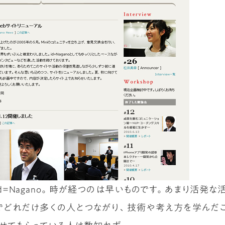
d=Nagano。時が経つのは早いものです。あまり活発
どれだけ多くの人とつながり、技術や考え方を学んだことでし