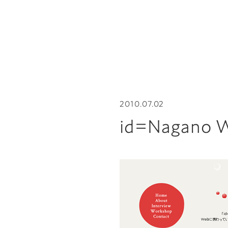
2010.07.02
id=Nagan