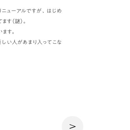
リニューアルですが、はじめ
てます（謎）。
います。
新しい人があまり入ってこな
次