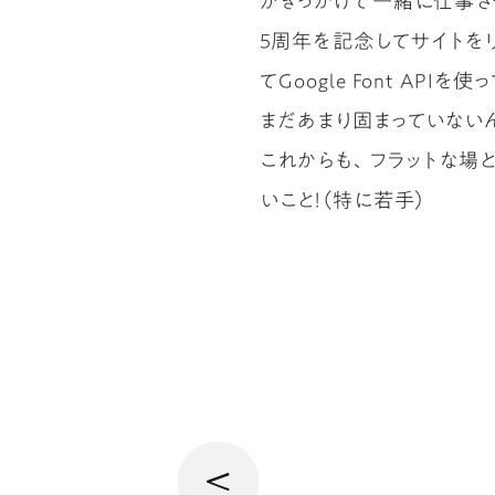
がきっかけで一緒に仕事さ
5周年を記念してサイトを
てGoogle Font A
まだあまり固まっていない
これからも、フラットな場
いこと！（特に若手）
へ
前