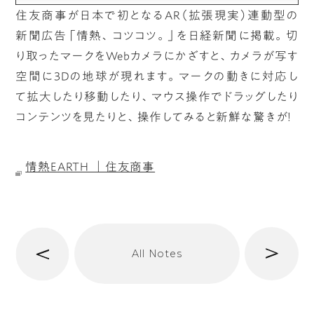
住友商事が日本で初となるAR（拡張現実）連動型の
新聞広告「情熱、コツコツ。」を日経新聞に掲載。切
り取ったマークをWebカメラにかざすと、カメラが写す
空間に3Dの地球が現れます。マークの動きに対応し
て拡大したり移動したり、マウス操作でドラッグしたり
コンテンツを見たりと、操作してみると新鮮な驚きが！
情熱EARTH ｜住友商事
へ
次
All Notes
前
へ