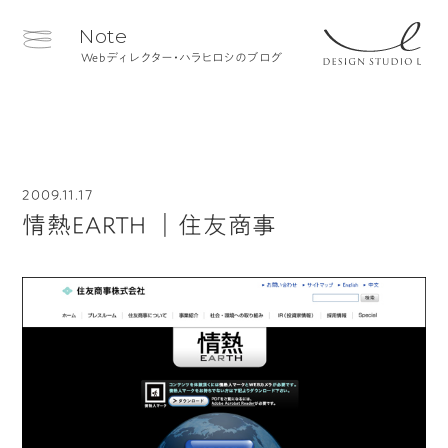
Note
Webディレクター・ハラヒロシのブログ
2009.11.17
情熱EARTH ｜住友商事