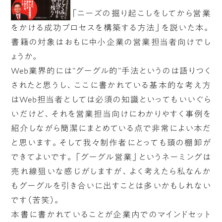
「ニーズの掘り起こしをしてから営業
をかける成功プロセスを構築する方法」を説いた本。
書籍の対象はおもに中小企業の営業担当者向けでし
ょうか。
Web業界的には”グーグル的”手法というのは語りつく
されたと思うし、ここに書かれている基本的な考え方
はWeb担当者としては必須の知識といってもいいぐら
いだけど、それを営業担当向けにわかりやすく事例を
紹介しながら簡潔にまとめている点で非常によい本だ
と思います。そして我々制作者にとっても頭の棚卸が
できてよいです。「グーグル営業」というネーミングは
売れ線狙いな感じがしますが、よく考えたら私なんか
もグーグルを引き合いに出すことは多いかもしれない
です（苦笑）。
本書に書かれていることが企業内でのマインドセット