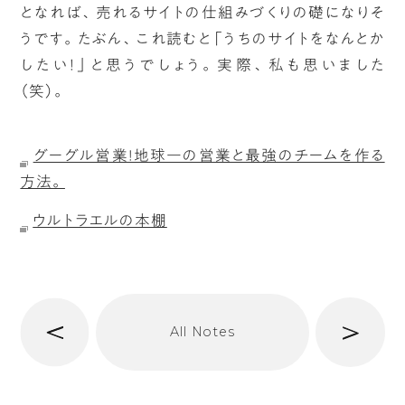
となれば、売れるサイトの仕組みづくりの礎になりそ
うです。たぶん、これ読むと「うちのサイトをなんとか
したい！」と思うでしょう。実際、私も思いました
（笑）。
グーグル営業!地球一の営業と最強のチームを作る
方法。
ウルトラエルの本棚
へ
次
All Notes
前
へ