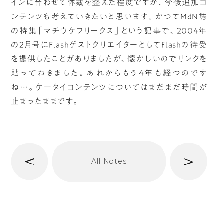
インに合わせて体裁を整えた程度ですが、今後追加コ
ンテンツも考えていきたいと思います。かつてMdN誌
の特集「マチウケフリークス」という記事で、2004年
の2月号にFlashゲストクリエイターとしてFlashの待受
を提供したことがありましたが、懐かしいのでリンクを
貼っておきました。あれからもう4年も経つのです
ね…。ケータイコンテンツについてはまだまだ時間が
止まったままです。
へ
次
All Notes
前
へ