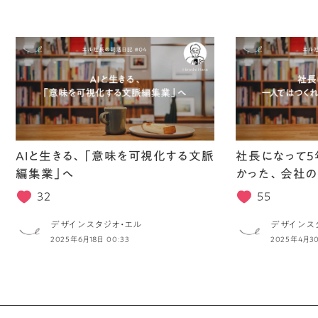
AIと生きる、「意味を可視化する文脈
社長になって5
編集業」へ
かった、会社の
32
55
デザインスタジオ・エル
デザインス
2025年6月18日 00:33
2025年4月30