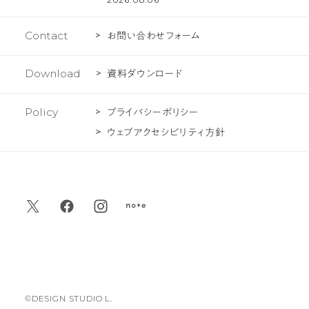
Contact
お問い合わせフォーム
Download
資料ダウンロード
Policy
プライバシーポリシー
ウェブアクセシビリティ方針
デ
デ
デ
デ
ザ
ザ
ザ
ザ
イ
イ
イ
イ
ン
ン
ン
ン
©DESIGN STUDIO L.
ス
ス
ス
ス