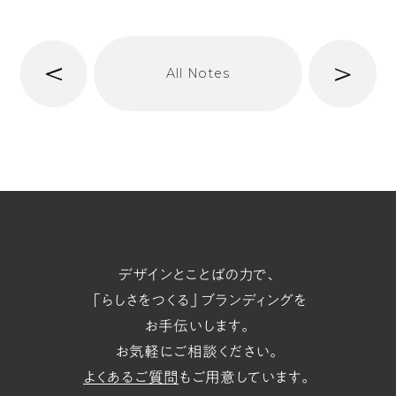
へ
次
All Notes
前
へ
t/span
デザインとことばの力で、
「らしさをつくる」ブランディングを
お手伝いします。
お気軽にご相談ください。
よくあるご質問
もご用意しています。