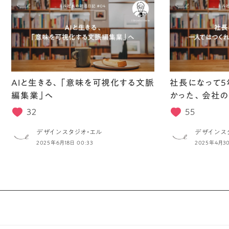
AIと生きる、「意味を可視化する文脈
社長になって5
編集業」へ
かった、会社の
32
55
デザインスタジオ・エル
デザインス
2025年6月18日 00:33
2025年4月30