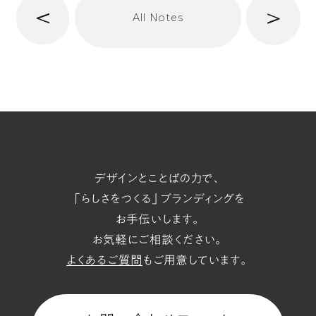
次
All Notes
前
へ
t/span
デザインとことばの力で、
「らしさをつくる」ブランディングを
お手伝いします。
お気軽にご相談ください。
よくあるご質問
もご用意しています。