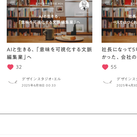
AIと生きる、「意味を可視化する文脈
社長になって5
編集業」へ
かった、会社の
32
55
デザインスタジオ・エル
デザインス
2025年6月18日 00:33
2025年4月30