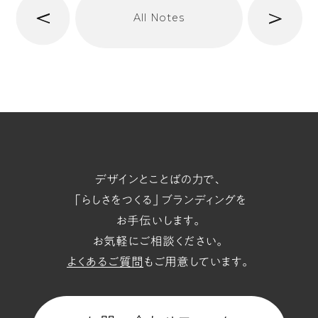
次
All Notes
前
へ
t/span
デザインとことばの力で、
「らしさをつくる」ブランディングを
お手伝いします。
お気軽にご相談ください。
よくあるご質問
もご用意しています。