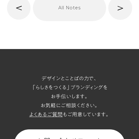
次
All Notes
前
へ
t/span
デザインとことばの力で、
「らしさをつくる」ブランディングを
お手伝いします。
お気軽にご相談ください。
よくあるご質問
もご用意しています。