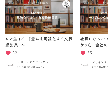
AIと生きる、「意味を可視化する文脈
社長になって5
編集業」へ
かった、会社の
32
55
デザインスタジオ・エル
デザインス
2025年6月18日 00:33
2025年4月30