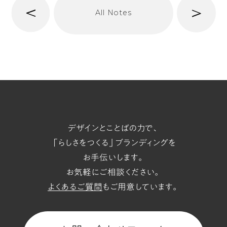
次
All Notes
前
へ
t/span
デザインとことばの力で、
「らしさをつくる」ブランディングを
お手伝いします。
お気軽にご相談ください。
よくあるご質問
もご用意しています。