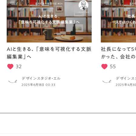
AIと生きる、「意味を可視化する文脈
社長になって5
編集業」へ
かった、会社の
32
55
デザインスタジオ・エル
デザインス
2025年6月18日 00:33
2025年4月30