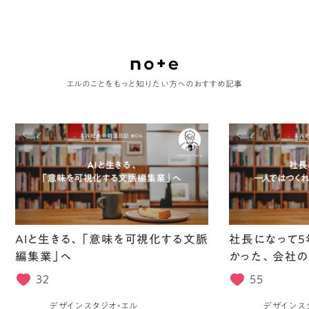
エルのことをもっと知りたい方へのおすすめ記事
AIと生きる、「意味を可視化する文脈
社長になって5
編集業」へ
かった、会社の
32
55
デザインスタジオ・エル
デザインス