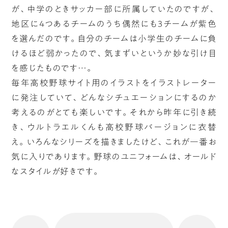
が、中学のときサッカー部に所属していたのですが、
地区に4つあるチームのうち偶然にも3チームが紫色
を選んだのです。自分のチームは小学生のチームに負
けるほど弱かったので、気まずいというか妙な引け目
を感じたものです…。
毎年高校野球サイト用のイラストをイラストレーター
に発注していて、どんなシチュエーションにするのか
考えるのがとても楽しいです。それから昨年に引き続
き、ウルトラエルくんも高校野球バージョンに衣替
え。いろんなシリーズを描きましたけど、これが一番お
気に入りであります。野球のユニフォームは、オールド
なスタイルが好きです。
へ